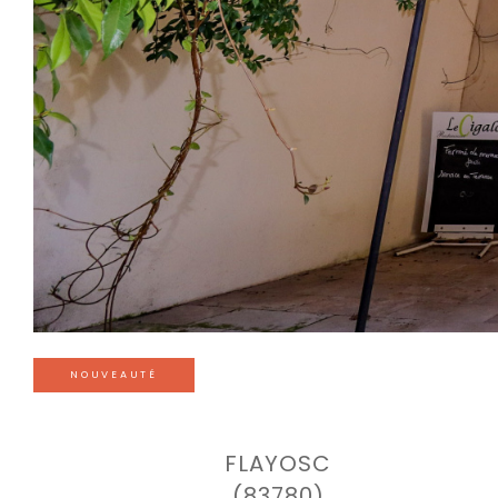
NOUVEAUTÉ
FLAYOSC
(83780)