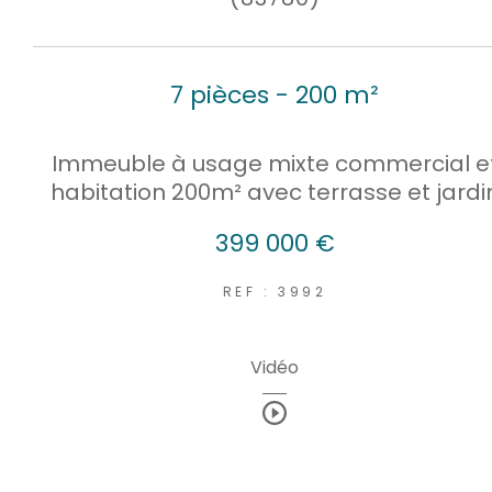
7 pièces - 200 m²
Immeuble à usage mixte commercial e
habitation 200m² avec terrasse et jardi
399 000 €
REF : 3992
Vidéo