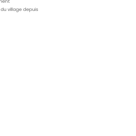
ement
du village depuis