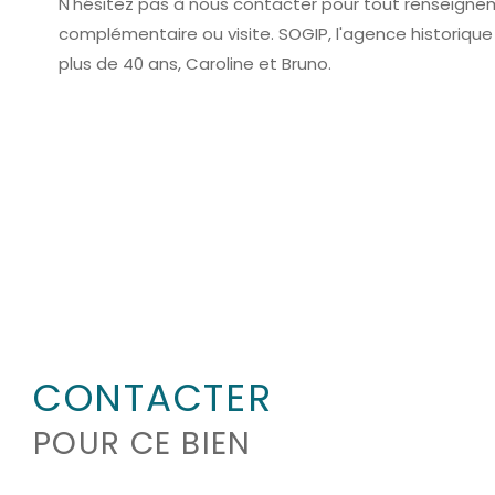
N'hésitez pas à nous contacter pour tout renseign
complémentaire ou visite. SOGIP, l'agence historique 
plus de 40 ans, Caroline et Bruno.
CONTACTER
POUR CE BIEN