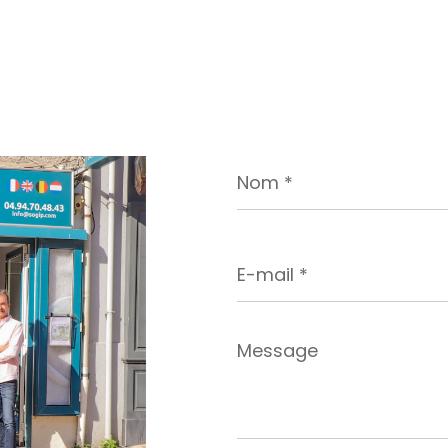
Nom
*
E-
mail
*
Message
*