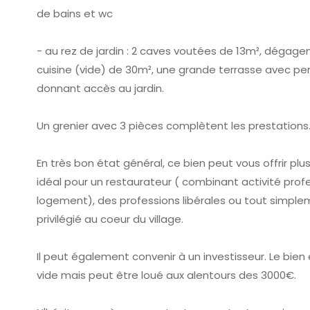
de bains et wc
- au rez de jardin : 2 caves voutées de 13m², dégag
cuisine (vide) de 30m², une grande terrasse avec p
donnant accès au jardin.
Un grenier avec 3 pièces complètent les prestations
En très bon état général, ce bien peut vous offrir plusi
idéal pour un restaurateur ( combinant activité profe
logement), des professions libérales ou tout simplem
privilégié au coeur du village.
Il peut également convenir à un investisseur. Le bie
vide mais peut être loué aux alentours des 3000€.