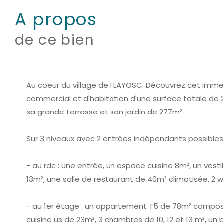
a propos
de ce bien
Au coeur du village de FLAYOSC. Découvrez cet imm
commercial et d'habitation d'une surface totale de 
sa grande terrasse et son jardin de 277m².
Sur 3 niveaux avec 2 entrées indépendants possibles 
- au rdc : une entrée, un espace cuisine 8m², un ves
13m², une salle de restaurant de 40m² climatisée, 2 
- au 1er étage : un appartement T5 de 78m² compos
cuisine us de 23m², 3 chambres de 10, 12 et 13 m², un 