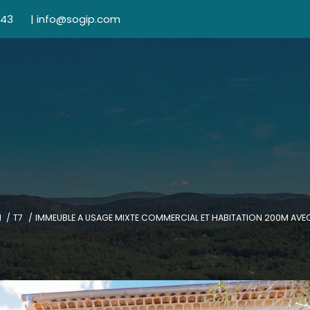
 43
|
info@sogip.com
N
T7
IMMEUBLE A USAGE MIXTE COMMERCIAL ET HABITATION 200M AVEC