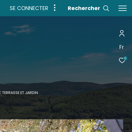
SE CONNECTER
rechercher
Fr
0
 TERRASSE ET JARDIN