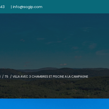
 43
|
info@sogip.com
N
T5
VILLA AVEC 3 CHAMBRES ET PISCINE A LA CAMPAGNE