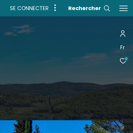
SE CONNECTER
rechercher
Fr
0