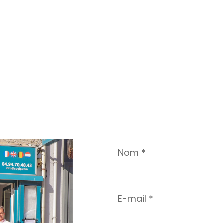
Nom
*
E-
mail
*