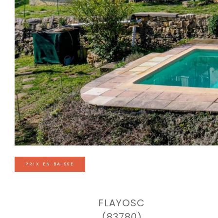
PRIX EN BAISSE
FLAYOSC
(83780)