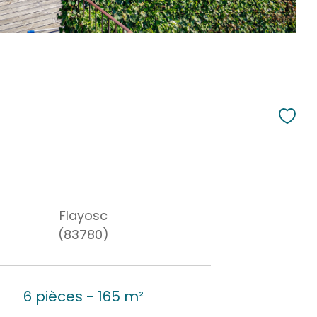
Flayosc
(83780)
6 pièces - 165 m²