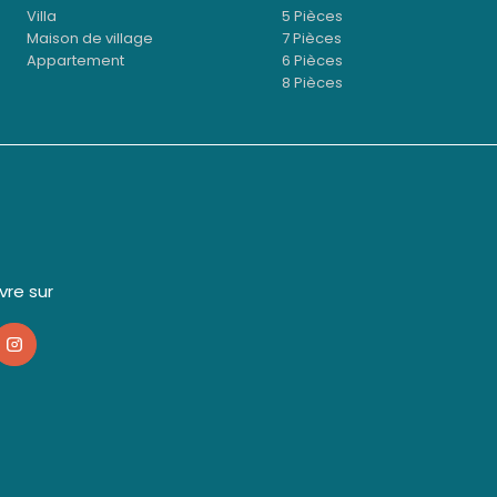
Villa
5 Pièces
Maison de village
7 Pièces
Appartement
6 Pièces
8 Pièces
ivre sur