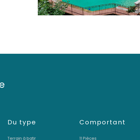
e
Du type
Comportant
Terrain à batir
11 Pièces