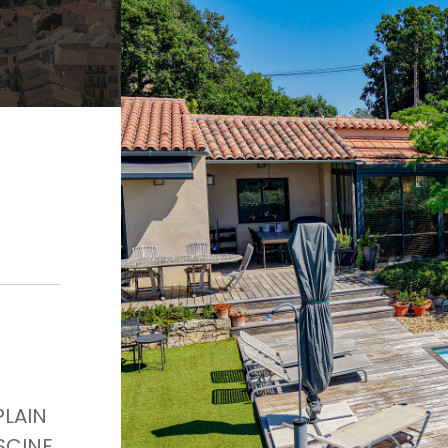
PLAIN
SCINE