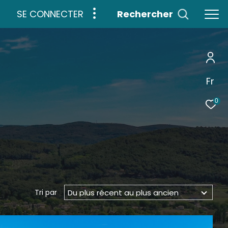
SE CONNECTER
rechercher
Fr
0
Du plus récent au plus ancien
Tri par