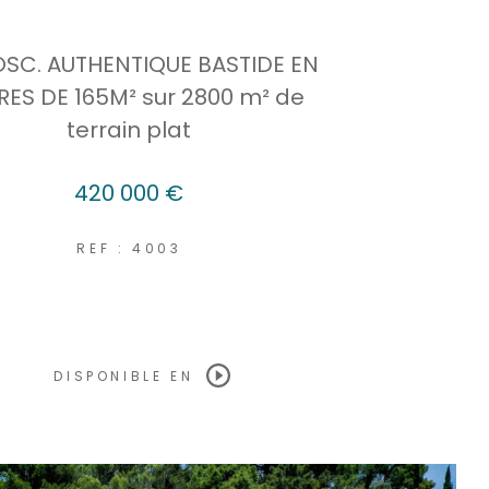
OSC. AUTHENTIQUE BASTIDE EN
RES DE 165M² sur 2800 m² de
terrain plat
420 000 €
REF : 4003
DISPONIBLE EN