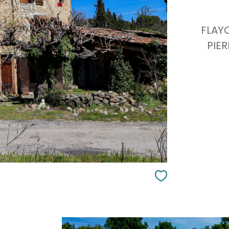
FLAY
PIER