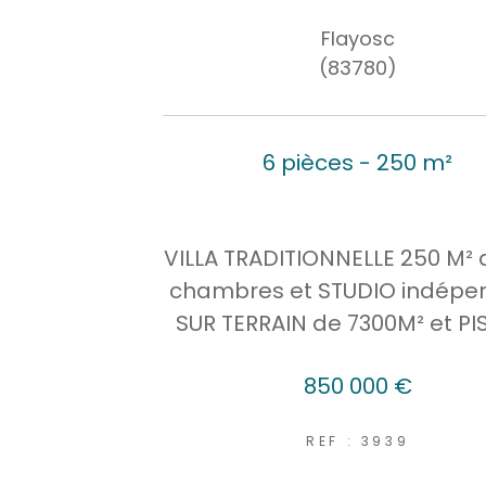
Flayosc
(83780)
6 pièces - 250 m²
VILLA TRADITIONNELLE 250 M² 
chambres et STUDIO indépe
SUR TERRAIN de 7300M² et PI
850 000 €
REF : 3939