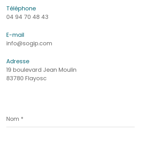
Téléphone
04 94 70 48 43
E-mail
info@sogip.com
Adresse
19 boulevard Jean Moulin
83780 Flayosc
Nom
*
Prénom