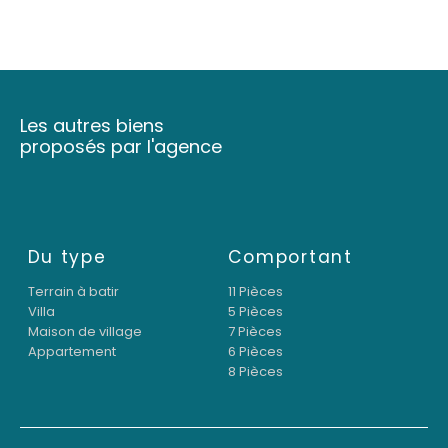
Les autres biens
proposés par l'agence
Du type
Comportant
Terrain à batir
11 Pièces
Villa
5 Pièces
Maison de village
7 Pièces
Appartement
6 Pièces
8 Pièces