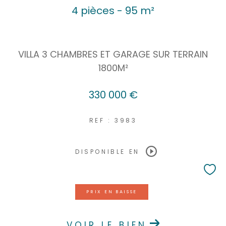
4 pièces - 95 m²
VILLA 3 CHAMBRES ET GARAGE SUR TERRAIN
1800M²
330 000 €
REF : 3983
DISPONIBLE EN
PRIX EN BAISSE
VOIR LE BIEN