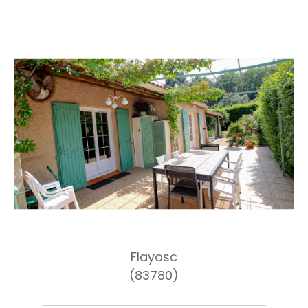
Flayosc
(83780)