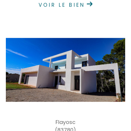
VOIR LE BIEN
Flayosc
(83780)