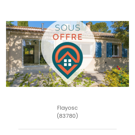
Flayosc
(83780)