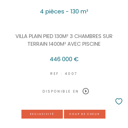
4 pièces - 130 m²
VILLA PLAIN PIED 130M² 3 CHAMBRES SUR
TERRAIN 1400M² AVEC PISCINE
446 000 €
REF : 4007
DISPONIBLE EN
EXCLUSIVITÉ
COUP DE COEUR