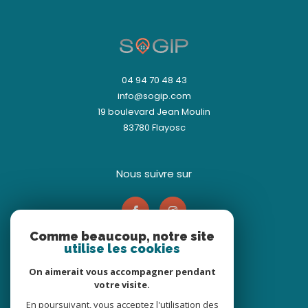
04 94 70 48 43
info@sogip.com
19 boulevard Jean Moulin
83780
Flayosc
nous suivre sur
Comme beaucoup, notre site
utilise les cookies
On aimerait vous accompagner pendant
votre visite.
Adhérents
En poursuivant, vous acceptez l'utilisation des