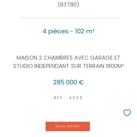
(83780)
4 pièces - 102 m²
MAISON 2 CHAMBRES AVEC GARAGE ET
STUDIO INDEPENDANT SUR TERRAIN 1800M²
285 000 €
REF : 4005
SOUS-OFFRE