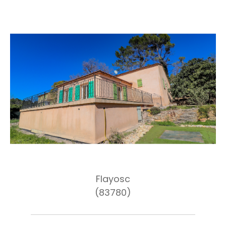
Flayosc
(83780)