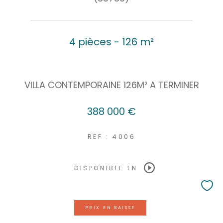
4 pièces - 126 m²
VILLA CONTEMPORAINE 126M² A TERMINER
388 000 €
REF : 4006
DISPONIBLE EN
PRIX EN BAISSE