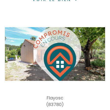
Flayosc
(83780)