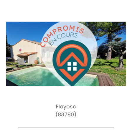
Flayosc
(83780)