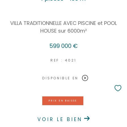
Coups de coeur
Exclusivités
Nouveautés
VILLA TRADITIONNELLE AVEC PISCINE et POOL
HOUSE sur 6000m²
RECHERCHER
599 000 €
REF : 4021
DISPONIBLE EN
PRIX EN BAISSE
VOIR LE BIEN