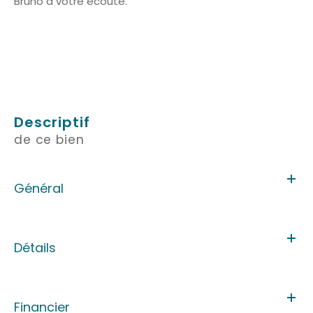
Bruno à votre écoute.
descriptif
de ce bien
Général
Détails
Financier