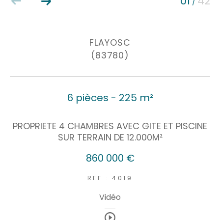
01
42
/
Coups de coeur
Exclusivités
Nouveautés
FLAYOSC
(83780)
RECHERCHER
6 pièces - 225 m²
PROPRIETE 4 CHAMBRES AVEC GITE ET PISCINE
SUR TERRAIN DE 12.000M²
860 000 €
REF : 4019
Vidéo