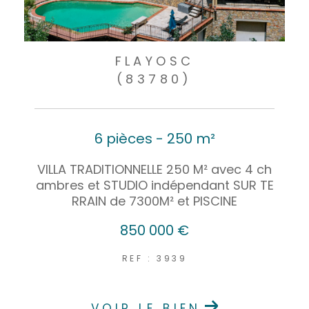
FLAYOSC
(83780)
6 pièces - 250 m²
VILLA TRADITIONNELLE 250 M² avec 4 ch
ambres et STUDIO indépendant SUR TE
RRAIN de 7300M² et PISCINE
850 000 €
REF : 3939
VOIR LE BIEN