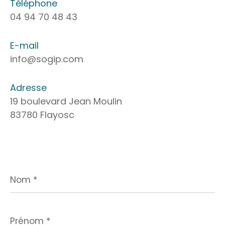
Téléphone
04 94 70 48 43
E-mail
info@sogip.com
Adresse
19 boulevard Jean Moulin
83780 Flayosc
Nom
*
Prénom
*