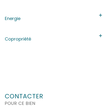
Energie
Copropriété
CONTACTER
POUR CE BIEN