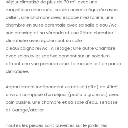
séjour climatisé de plus de 70 m², avec une
magnifique cheminée, cuisine ouverte équipée avec
cellier , une chambre avec espace mezzanine, une
chambre en suite parentale avec sa salle d'eau /wc
son dressing et sa véranda et une 3ème chambre
climatisée avec également sa salle
d'eau/baignoire/wc
. A l'étage : une autre Chambre
avec salon tv et sde/wc donnant sur un solarium
offrant une vue panoramique. La maison est en partie
climatisée.
Appartement indépendant climatisé (gîte) de 40m²
environ composé d'un séjour (poêle à granules) avec
coin cuisine, une chambre et sa salle d'eau. Terrasse
et Garage/atelier.
Toutes les pièces sont ouvertes sur le jardin, les