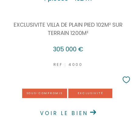
Coups de coeur
Exclusivités
Nouveautés
EXCLUSIVITE VILLA DE PLAIN PIED 102M² SUR
TERRAIN 1200M²
RECHERCHER
305 000 €
REF : 4000
SOUS-COMPROMIS
EXCLUSIVITÉ
VOIR LE BIEN