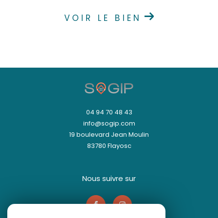
VOIR LE BIEN
04 94 70 48 43
info@sogip.com
19 boulevard Jean Moulin
83780
Flayosc
nous suivre sur