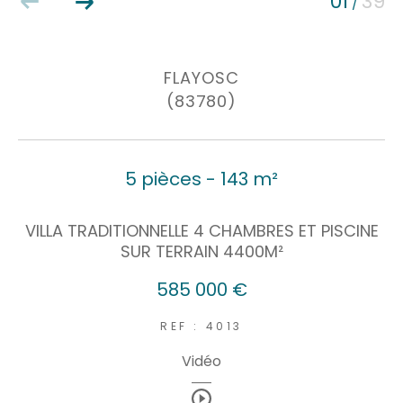
01
39
/
Coups de coeur
Exclusivités
Nouveautés
FLAYOSC
(83780)
RECHERCHER
5 pièces - 143 m²
VILLA TRADITIONNELLE 4 CHAMBRES ET PISCINE
SUR TERRAIN 4400M²
585 000 €
REF : 4013
Vidéo