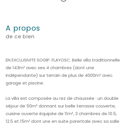
a propos
de ce bien
EN EXCLUSIVITE SOGIP. FLAYOSC. Belle villa traditionnelle
de 143m² avec ses 4 chambres (dont une
indépendante) sur terrain de plus de 4000m² avec
garage et piscine.
La villa est composée au rez de chaussée : un double
séjour de 50m² donnant sur belle terrasse couverte,
cuisine ouverte équipée de 11m², 3 chambres de 10.5,
12.5 et 15m² dont une en suite parentale avec sa salle