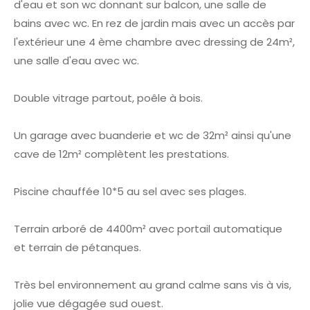
d'eau et son wc donnant sur balcon, une salle de
bains avec wc. En rez de jardin mais avec un accès par
l'extérieur une 4 ème chambre avec dressing de 24m²,
une salle d'eau avec wc.
Double vitrage partout, poêle à bois.
Un garage avec buanderie et wc de 32m² ainsi qu'une
cave de 12m² complètent les prestations.
Piscine chauffée 10*5 au sel avec ses plages.
Terrain arboré de 4400m² avec portail automatique
et terrain de pétanques.
Très bel environnement au grand calme sans vis à vis,
jolie vue dégagée sud ouest.