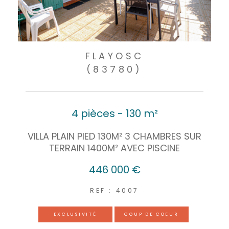
FLAYOSC
(83780)
4 pièces - 130 m²
VILLA PLAIN PIED 130M² 3 CHAMBRES SUR
TERRAIN 1400M² AVEC PISCINE
446 000 €
REF : 4007
EXCLUSIVITÉ
COUP DE COEUR