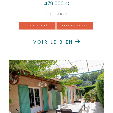
479 000 €
REF : 3973
EXCLUSIVITÉ
PRIX EN BAISSE
VOIR LE BIEN